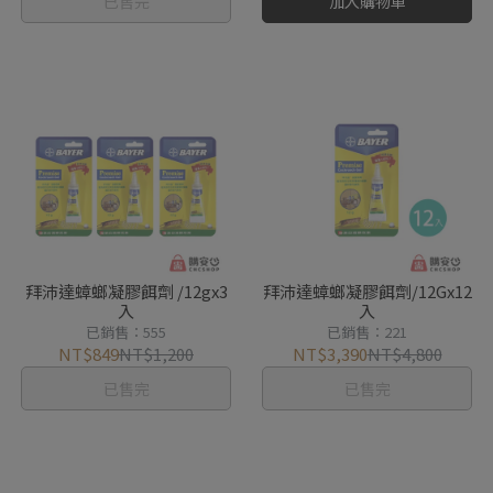
已售完
加入購物車
拜沛達蟑螂凝膠餌劑 /12gx3
拜沛達蟑螂凝膠餌劑/12Gx12
入
入
已銷售：555
已銷售：221
NT$849
NT$1,200
NT$3,390
NT$4,800
已售完
已售完