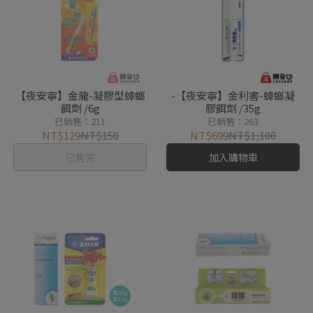
【夜安寧】金龍-凝膠型蟑螂
-【夜安寧】金利害-蟑螂凝
餌劑 /6g
膠餌劑 /35g
已銷售：211
已銷售：263
NT$129
NT$150
NT$699
NT$1,100
已售完
加入購物車