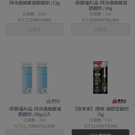
拜沛達蟑螂凝膠餌劑 /12g
-即期福利品-拜沛達蟑螂凝
膠餌劑 /30g
已銷售：1002
已銷售：365
NT$299
NT$450
NT$699
NT$1,300
已售完
已售完
-即期福利品-拜沛達蟑螂凝
【夜安寧】撲蟑-凝膠型餌劑
膠餌劑 /30gx2入
/5g
已銷售：254
已銷售：523
NT$1,298
NT$2,500
NT$199
NT$300