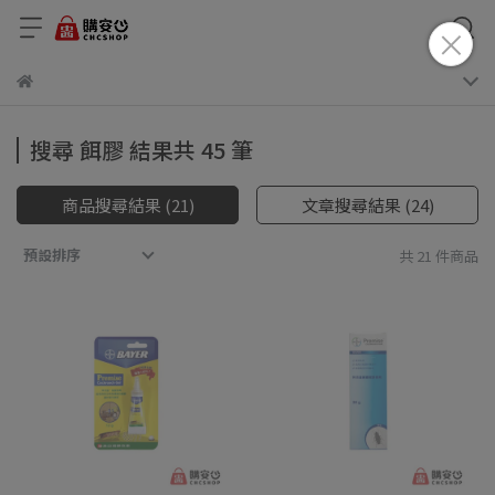
搜尋 餌膠 結果共 45 筆
商品搜尋結果 (21)
文章搜尋結果 (24)
預設排序
共 21 件商品