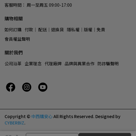
客服時間： 周一至周五 09:00-17:00
購物相關
如何訂購
付款│ 配送│退換貨
隱私權│版權│免責
會員權益聲明
關於我們
公司沿革
企業理念
代理廠牌
品牌與異業合作
防詐騙聲明
Copyright ©
中西購安心
All Rights Reserved.
Designed by
CYBERBIZ
.