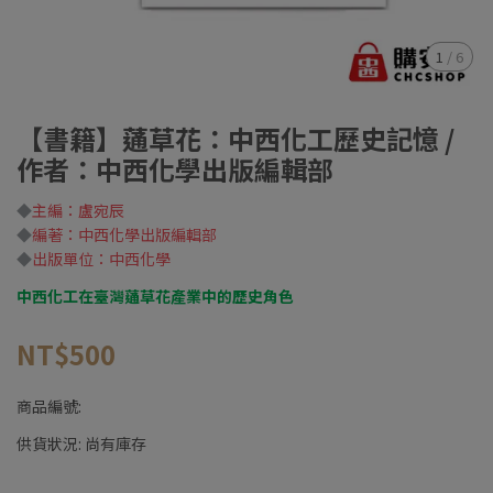
1
/
6
【書籍】蓪草花：中西化⼯歷史記憶 /
作者：中西化學出版編輯部
◆
主編：盧宛辰
◆
編著：中西化學出版編輯部
◆
出版單位：中西化學
中西化工在臺灣蓪草花產業中的歷史角色
NT$500
商品編號:
供貨狀況:
尚有庫存