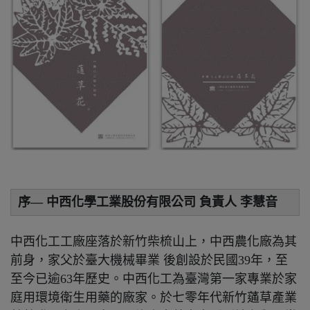
序— 中西化學工業股份有限公司 負責人 李慧音
中西化工工廠座落於新竹柴梳山上，中西農化廠為其
前身，家父於臺大機械畢業 後創設於民國39年，⾄
至今已逾63年歷史。中西化工為臺灣第一家專業於家
庭用環境衛生用藥的廠家。於七零年代新竹蓪草產業