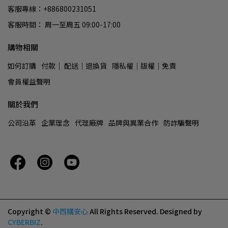
客服專線：+886800231051
客服時間： 周一至周五 09:00-17:00
購物相關
如何訂購
付款│ 配送│退換貨
隱私權│版權│免責
會員權益聲明
關於我們
公司沿革
企業理念
代理廠牌
品牌與異業合作
防詐騙聲明
Copyright ©
中西購安心
All Rights Reserved.
Designed by
CYBERBIZ
.