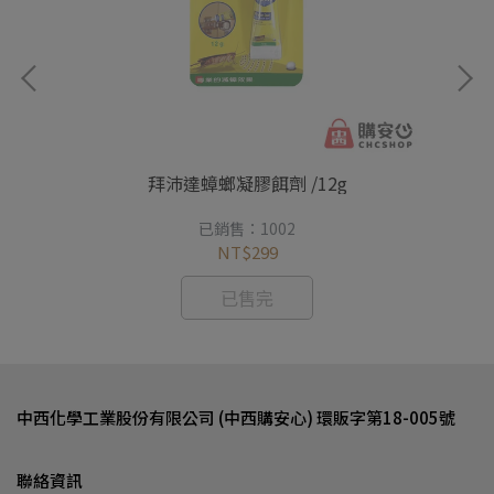
果達
拜沛達蟑螂凝膠餌劑 /12g
已銷售：1002
NT$299
已售完
中西化學工業股份有限公司 (中西購安心) 環販字第18-005號
聯絡資訊