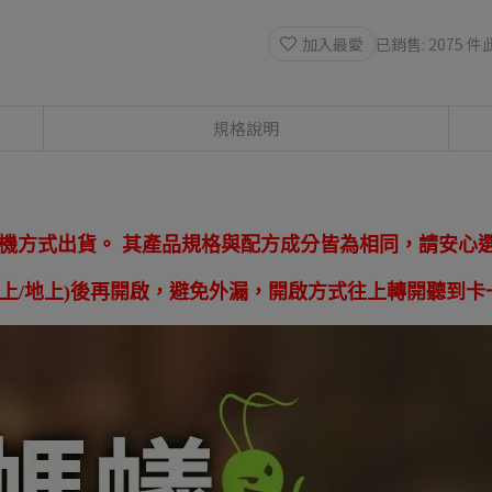
加入最愛
已銷售: 2075 件
規格說明
隨機方式出貨。 其產品規格與配方成分皆為相同，請安心
上/地上)後再開啟，避免外漏，開啟方式往上轉開聽到