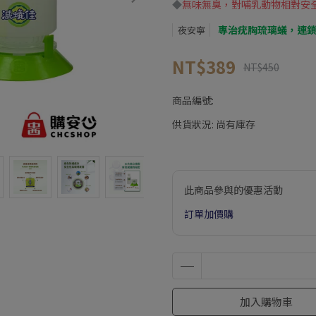
◆
無味無臭，對哺乳動物相對安
專治疣胸琉璃蟻，連
夜安寧
NT$389
NT$450
商品編號:
供貨狀況:
尚有庫存
此商品參與的優惠活動
訂單加價購
加入購物車