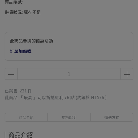
商品編號:
供貨狀況:
庫存不足
此商品參與的優惠活動
訂單加價購
已銷售: 221 件
此商品 「 最高 」可以折抵紅利
76
點 (約等於
NT$76
)
商品介紹
規格說明
運送方式
商品介紹