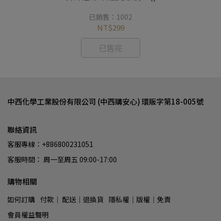
劑
已銷售：1002
NT$299
已售完
中西化學工業股份有限公司 (中西購安心) 環販字第18-005號
聯絡資訊
客服專線：+886800231051
客服時間： 周一至周五 09:00-17:00
購物相關
如何訂購
付款│ 配送│退換貨
隱私權│版權│免責
會員權益聲明