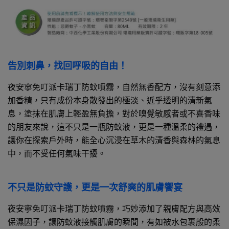
告別刺鼻，找回呼吸的自由！
夜安寧免叮派卡瑞丁防蚊噴霧，自然無香配方，沒有刻意添
加香精，只有成份本身散發出的極淡、近乎透明的清新氣
息，塗抹在肌膚上輕盈無負擔，對於嗅覺敏感者或不喜香味
的朋友來說，這不只是一瓶防蚊液，更是一種溫柔的禮遇，
讓你在探索戶外時，能全心沉浸在草木的清香與森林的氣息
中，而不受任何氣味干擾。
不只是防蚊守護，更是一次舒爽的肌膚饗宴
夜安寧免叮派卡瑞丁防蚊噴霧，巧妙添加了親膚配方與高效
保濕因子，讓防蚊液接觸肌膚的瞬間，有如被水包裹般的柔