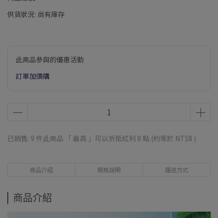
供貨狀況:
尚有庫存
此商品參與的優惠活動
訂單加價購
已銷售: 9 件
此商品 「 最高 」可以折抵紅利
8
點 (約等於
NT$8
)
商品介紹
規格說明
運送方式
商品介紹