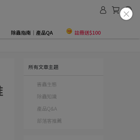
除蟲指南│產品QA
註冊送$100
所有文章主題
害蟲生態
推
除蟲知識
產品Q&A
部落客推薦