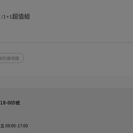
/1+1超值組
臭防黴噴霧
8-005號
9:00-17:00