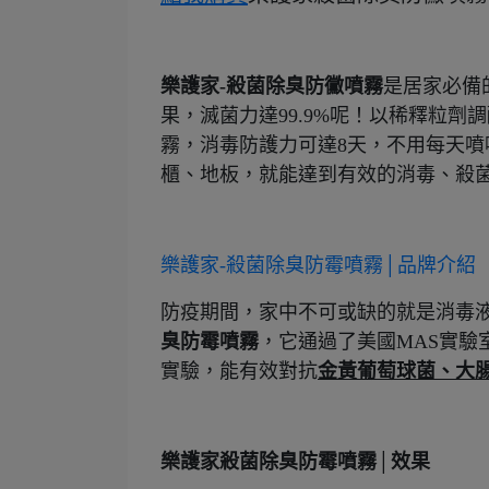
樂護家-殺菌除臭防黴噴霧
是居家必備
果，滅菌力達99.9%呢！以稀釋粒劑調
霧，消毒防護力可達8天，不用每天噴
櫃、地板，就能達到有效的消毒、殺
樂護家-殺菌除臭防霉噴霧│品牌介紹
防疫期間，家中不可或缺的就是消毒
臭防霉噴霧
，它通過了美國MAS實驗室
實驗，能有效對抗
金黃葡萄球菌、大腸
樂護家殺菌除臭防霉噴霧│效果