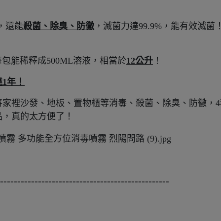
，還能
殺菌、除臭、防黴
，滅菌力達99.9%，能有效滅菌
每包能稀釋成500ML溶液，相當於
12公升
！
達1年！
將家裡沙發、地板、置物櫃等消毒、殺菌、除臭、防黴，4
品，真的太方便了！
-------------------------------------------------