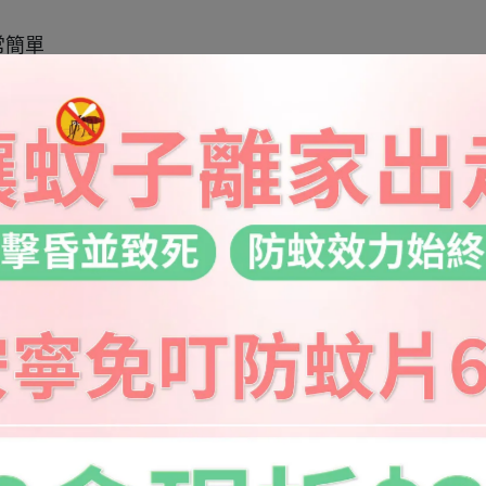
常簡單
！
及使用方法
家庭使用
,400ppm
一般人用