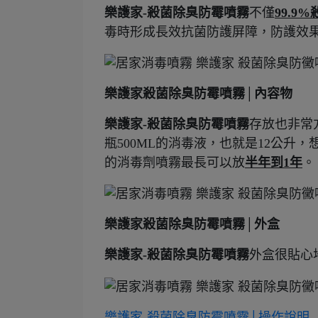
樂護家-殺菌除臭防霉噴霧
不僅
99.9%
毒時形成長效抗菌防護屏障，防護效
樂護家殺菌除臭防霉噴霧│內容物
樂護家-殺菌除臭防霉噴霧
存放也非常
瓶500ML的消毒液，也就是12公
的消毒劑噴霧最長可以放
半年到1年
。
樂護家殺菌除臭防霉噴霧│外盒
樂護家-殺菌除臭防霉噴霧
外盒很貼心
樂護家-殺菌除臭防霉噴霧│操作說明