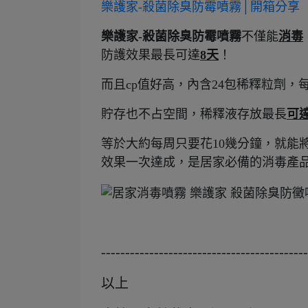
樂護家-殺菌除臭防霉噴霧│開箱分享
樂護家-殺菌除臭防霉噴霧
不僅能
消毒
防護效果最長可達
8天
！
而且cp值好高，內含24包稀釋粒劑，
貯存也不占空間，稀釋液存放最長
可
等於大約每周只要花10幾分鐘，就能
效果一次達成，是居家必備的消毒產
-------------------------------------------
以上