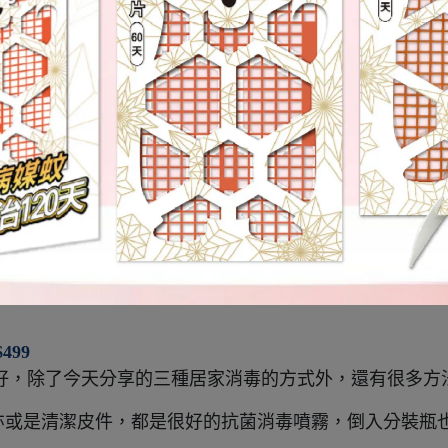
，因為夫家非常的傳統，窗簾是絕對不可能拆下來送洗的
布，現在我也不用擔心噴酒精有掉色的風險
戶打開通風馬上就乾了，每天拉窗簾時都覺得灰塵變少了
499
好，除了今天分享的三種居家消毒的方式外，還有很多方
亦或是清潔皮件，都是很好的抗菌消毒噴霧，倒入分裝瓶