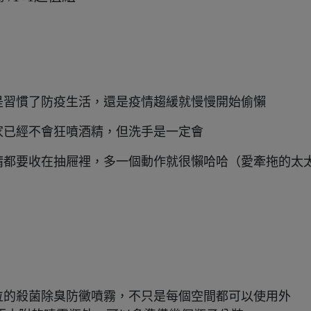
是習慣了防疫生活，還是疫情趨緩就慢慢開始偷懶
家已經不會狂噴酒精，但洗手是一定會
精都要收在抽屜裡，多一個動作就很懶哈哈（愛牽拖的太
位的殺菌除臭防黴噴霧，不只是每個空間都可以使用外