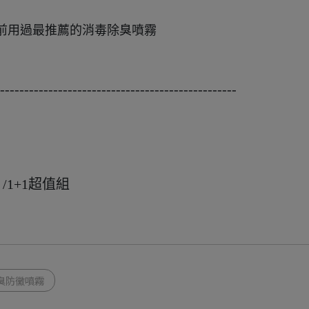
目前用過最推薦的消毒除臭噴霧
-------------------------------------------------
/1+1超值組
臭防黴噴霧