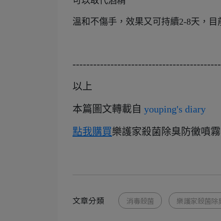
可以取代酒精
溫和不傷手，效果又可持續2-8天，
-------------------------------------------
以上
本
篇圖文轉載自
youping's diary
點我購買
樂護家殺菌除臭防黴噴霧
文章分類
消毒殺菌
樂護家殺菌除