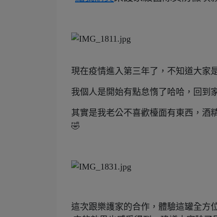
現在疫情進入第三年了，不知道大家
我個人是開始有點怠惰了哈哈，回到
其實是我老公不喜歡檯面有東西，酒
🤣
這次跟樂護家的合作，體驗這罐全方