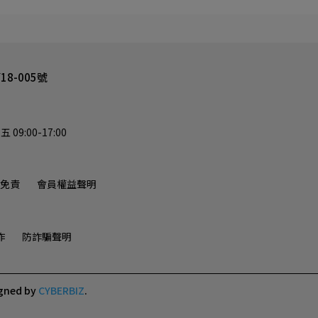
8-005號
9:00-17:00
免責
會員權益聲明
作
防詐騙聲明
gned by
CYBERBIZ
.