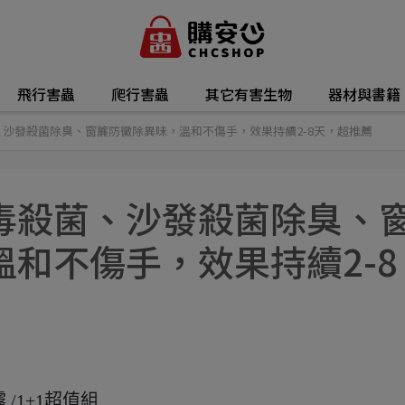
飛行害蟲
爬行害蟲
其它有害生物
器材與書籍
沙發殺菌除臭、窗簾防黴除異味，溫和不傷手，效果持續2-8天，超推薦
毒殺菌、沙發殺菌除臭、
和不傷手，效果持續2-8
霧
/1+1超值組