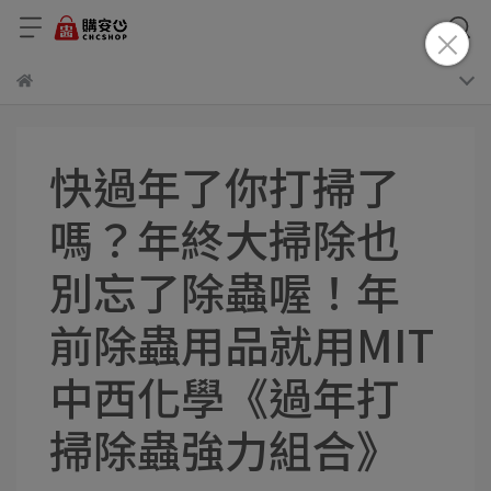
快過年了你打掃了
嗎？年終大掃除也
別忘了除蟲喔！年
前除蟲用品就用MIT
中西化學《過年打
掃除蟲強力組合》