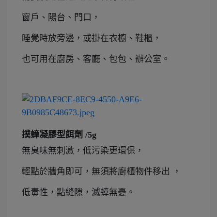
窗戶、陽台、門口，
睡覺時放旁邊，或掛在衣櫥、鞋櫃，
也可用在廚房、客廳、包包、辦公室。
撲蟑凝膠型餌劑 /5g
無臭味無刺激，低污染更環保，
輕點於牆角即可，無須將廚櫃物件移出 ，
低毒性，點縫隙，滅蟑無憂。