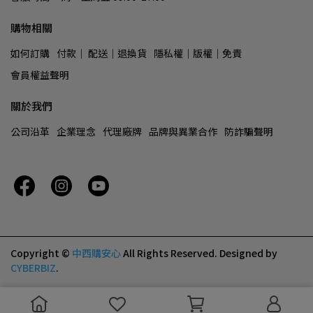
購物相關
如何訂購
付款│ 配送│退換貨
隱私權│版權│免責
會員權益聲明
關於我們
公司沿革
企業理念
代理廠牌
品牌與異業合作
防詐騙聲明
Copyright ©
中西購安心
All Rights Reserved.
Designed by
CYBERBIZ
.