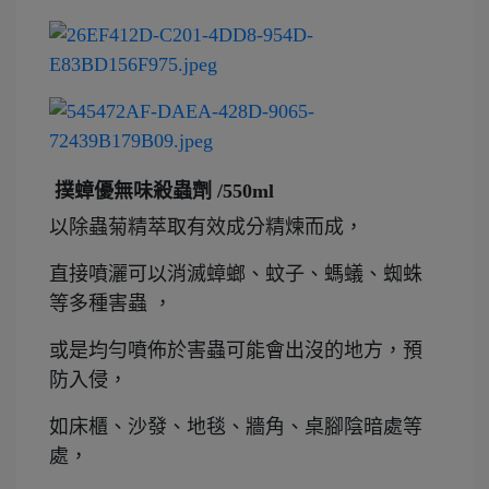
撲蟑優無味殺蟲劑 /550ml
以除蟲菊精萃取有效成分精煉而成，
直接噴灑可以消滅蟑螂、蚊子、螞蟻、蜘蛛
等多種害蟲 ，
或是均勻噴佈於害蟲可能會出沒的地方，預
防入侵，
如床櫃、沙發、地毯、牆角、桌腳陰暗處等
處，