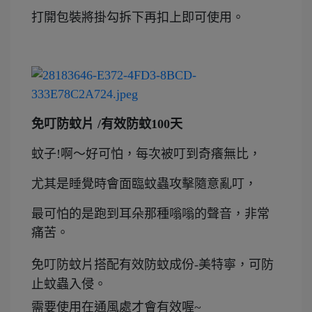
打開包裝將掛勾拆下再扣上即可使用。
免叮防蚊片 /有效防蚊100天
蚊子!啊～好可怕，每次被叮到奇癢無比，
尤其是睡覺時會面臨蚊蟲攻擊隨意亂叮，
最可怕的是跑到耳朵那種嗡嗡的聲音，非常
痛苦。
免叮防蚊片搭配有效防蚊成份-美特寧，可防
止蚊蟲入侵。
需要使用在通風處才會有效喔~