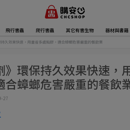
飛行害蟲
爬行害蟲
其它有害生物
器材與書籍
保持久效果快速，用量省多處點膠，適合蟑螂危害嚴重的餐飲業
劑》環保持久效果快速，
適合蟑螂危害嚴重的餐飲
9-27
買