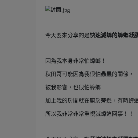
今天要來分享的是
快速滅蟑的蟑螂凝
因為我本身非常怕蟑螂！
秋田哥可能因為我很怕蟲蟲的關係，
被我影響，也很怕蟑螂
加上我的房間就在廚房旁邊，有時蟑
所以我非常非常重視滅蟑這回事！！