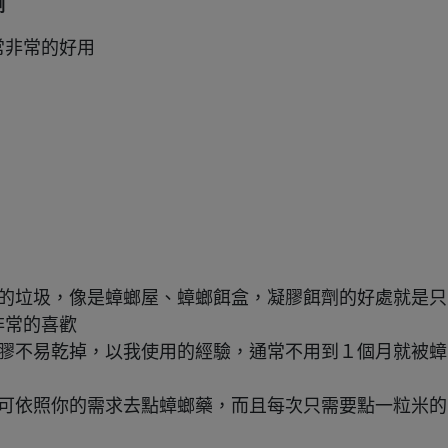
劑
常非常的好用
的垃圾，像是蟑螂屋、蟑螂餌盒，
凝膠餌劑的好處就是只
非常的喜歡
膠不易乾掉，以我使用的經驗，通常不用到１個月就被蟑
可依照你的需求去點蟑螂藥，而且每次只需要點一粒米的