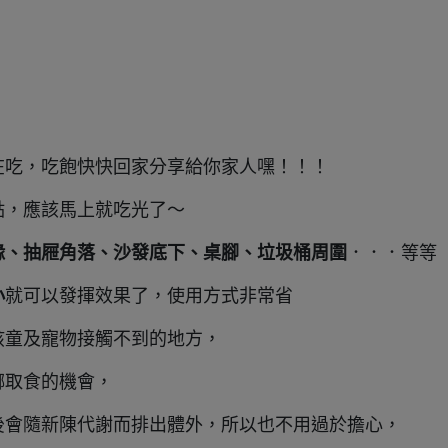
在吃，吃飽快快回家分享給你家人嘿！！！
點，應該馬上就吃光了～
緣、抽屜角落、沙發底下、桌腳、垃圾桶周圍
．．．等等
小
就可以發揮效果了，使用方式非常省
孩童及寵物接觸不到的地方，
螂取食的機會，
後會隨新陳代謝而排出體外，所以也不用過於擔心，