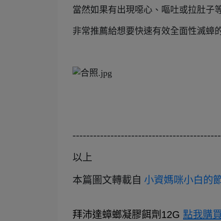
當然如果有出現噁心、嘔吐或拉肚子
非常推薦給想要快速有效全面性滅蟑
-------------------------------------------
以上
本
篇圖文轉載自
小資媽咪小白的
拜沛達蟑螂凝膠餌劑12G
點我購