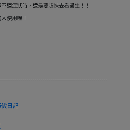
等不適症狀時，還是要趕快去看醫生！！
的人使用喔！
-----------------------------------------------------
節儉日記
買