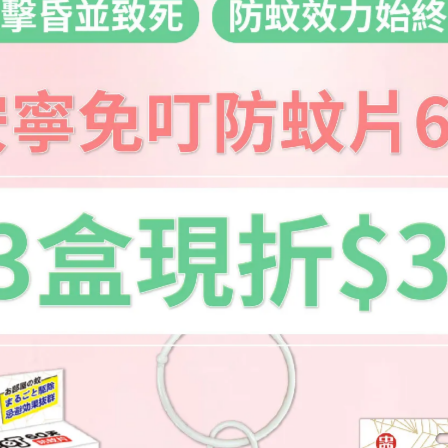
已經不少了，更不用說傳統早餐店....
下而已，不然真的太可怕了
關店後）