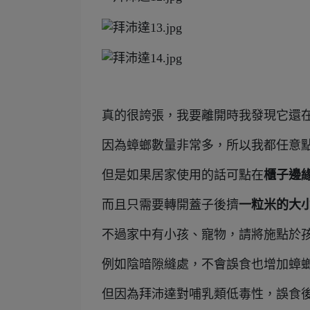
真的很誇張，我要離開時我發現它還
因為蟑螂數量非常多，所以我都任意
但是如果居家使用的話可點在
櫃子邊
而且只需要轉開蓋子後擠
一粒米的大
不過家中有小孩、寵物，請將施點於
例如陰暗隙縫處，不會誤食也增加蟑
但因為拜沛達對哺乳類低毒性，誤食