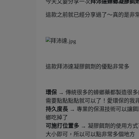
今天又要分享一次
拜沛達蟑螂凝膠餌
這款之前就已經分享過了～真的是非
這款拜沛達凝膠餌劑的優點非常多
環保
→
傳統很多的蟑螂藥都製造很多
需要點點點點就可以了！愛環保的我
持久度長
→
專業的保濕技術可以讓餌
螂吃掉了
可施打位置多 →
凝膠餌劑的使用方式
大小即可，所以可以點非常多個地方