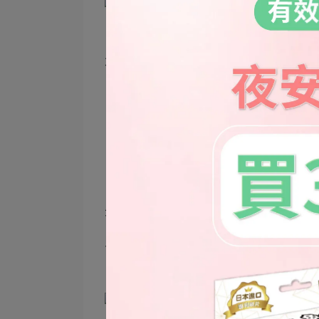
不得不說，到了夏天，一般家庭的蟑螂就
！！！以下有蟑螂照片！！！
先來看看早餐店的環境，我大概拍一
只要你肉眼看到的地方，都是蟑螂（