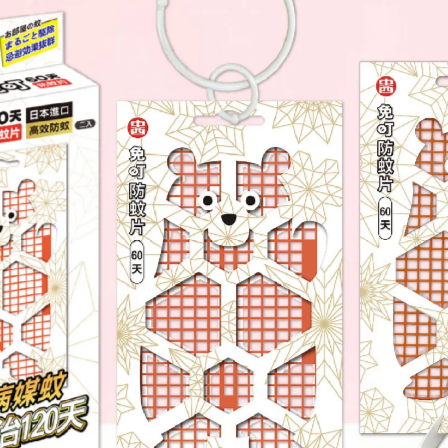
的設計
出來啦