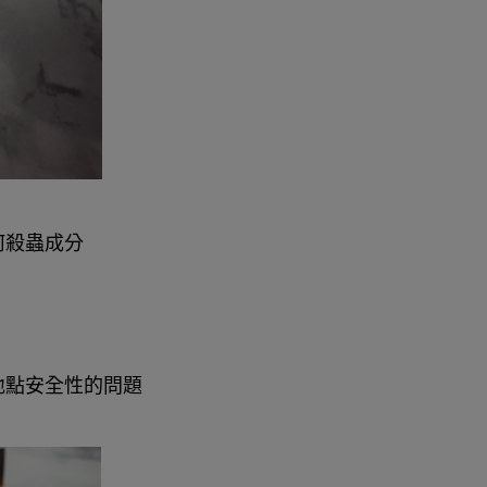
何殺蟲成分
地點安全性的問題