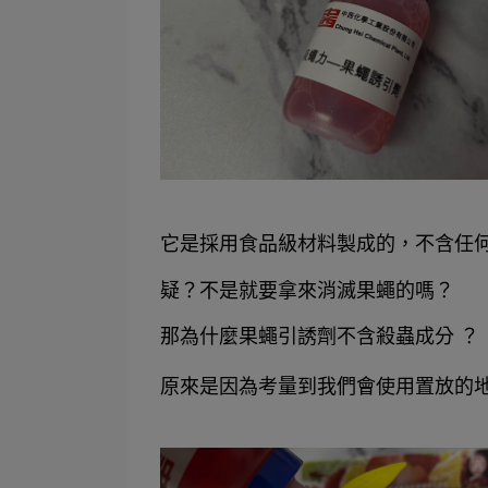
它是採用食品級材料製成的，不含任
疑？不是就要拿來消滅果蠅的嗎？
那為什麼果蠅引誘劑不含殺蟲成分 ？
原來是因為考量到我們會使用置放的