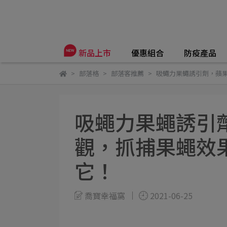
優惠組合
防疫產品
新品上市
部落格
部落客推薦
吸蠅力果蠅誘引劑，蘋
吸蠅力果蠅誘引
觀，抓捕果蠅效
它！
喬寶幸福窩
2021-06-25