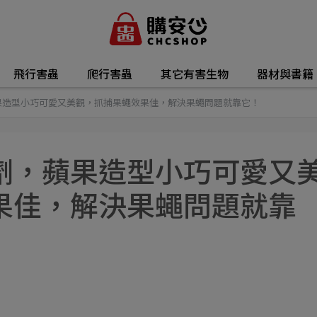
飛行害蟲
爬行害蟲
其它有害生物
器材與書籍
果造型小巧可愛又美觀，抓捕果蠅效果佳，解決果蠅問題就靠它！
劑，蘋果造型小巧可愛又
果佳，解決果蠅問題就靠