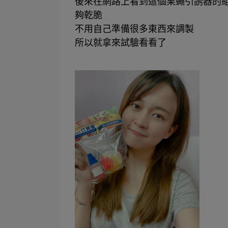
後來在網路上看到這個果蠅引誘器的
夠乾脆
不用自己準備很多東西來調製
所以就拿來試驗看看了