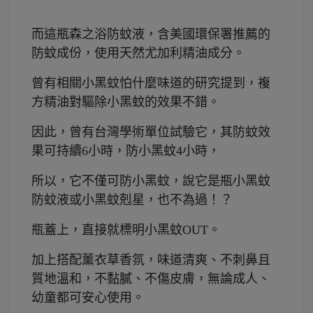
而這瓶森之浴防蚊液，含美國環保署推薦的
防蚊成份，使用天然尤加利精油成分。
曾有相關小黑蚊怕什麼味道的研究提到，複
方精油對驅除小黑蚊的效果不錯。
因此，曾有台灣學術單位試驗它，其防蚊效
果可持續6小時，防小黑蚊4小時，
所以，它不僅可防小黑蚊，說它是瓶小黑蚊
防蚊液或小黑蚊剋星，也不為過！？
瓶蓋上，直接就標明小黑蚊OUT。
加上搭配薰衣草香氛，味道清爽、不刺鼻且
質地溫和，不黏膩、不傷皮膚，無論成人、
幼童都可安心使用。