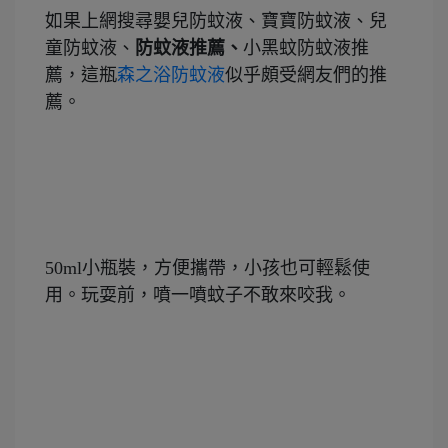
如果上網搜尋嬰兒防蚊液、寶寶防蚊液、兒
童防蚊液、
防蚊液推薦、
小黑蚊防蚊液推
薦，這瓶
森之浴防蚊液
似乎頗受網友們的推
薦。
50ml小瓶裝，方便攜帶，小孩也可輕鬆使
用。玩耍前，噴一噴蚊子不敢來咬我。