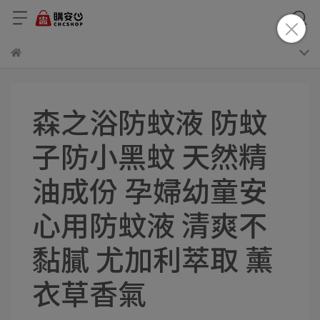
森之浴防蚊液 防蚊
子防小黑蚊 天然精
油成份 孕婦幼童安
心用防蚊液 清爽不
黏膩 尤加利萃取 薰
衣草香氣