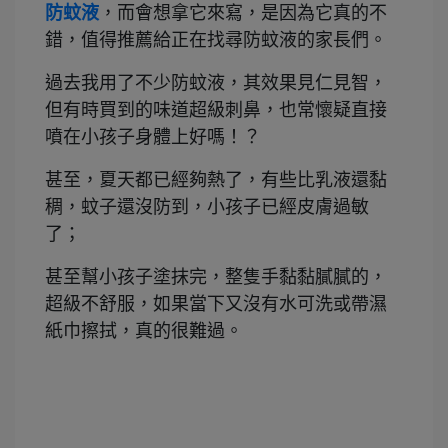
防蚊液
，而會想拿它來寫，是因為它真的不
錯，值得推薦給正在找尋防蚊液的家長們。
過去我用了不少防蚊液，其效果見仁見智，
但有時買到的味道超級刺鼻，也常懷疑直接
噴在小孩子身體上好嗎！？
甚至，夏天都已經夠熱了，有些比乳液還黏
稠，蚊子還沒防到，小孩子已經皮膚過敏
了；
甚至幫小孩子塗抹完，整隻手黏黏膩膩的，
超級不舒服，如果當下又沒有水可洗或帶濕
紙巾擦拭，真的很難過。