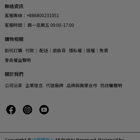
聯絡資訊
客服專線：+886800231051
客服時間： 周一至周五 09:00-17:00
購物相關
如何訂購
付款│ 配送│退換貨
隱私權│版權│免責
會員權益聲明
關於我們
公司沿革
企業理念
代理廠牌
品牌與異業合作
防詐騙聲明
Copyright ©
中西購安心
All Rights Reserved.
Designed by