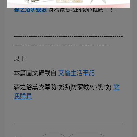
森之浴防蚊液
身為家長我的安心推薦！！！
---------------------------------------------------
---------------------------------------------
以上
本
篇圖文轉載自
艾倫生活筆記
森之浴薰衣草防蚊液(防家蚊/小黑蚊)
點
我購買