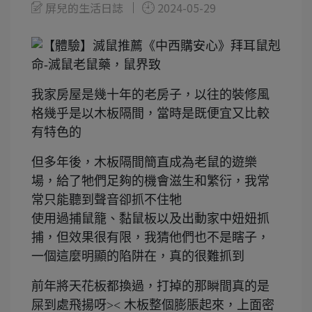
屏兒的生活日誌
2024-05-29
我家房屋是幾十年的老房子，以往的裝修風
格幾乎是以木板隔間，當時是既便宜又比較
有特色的
但多年後，木板隔間簡直成為老鼠的遊樂
場，給了牠們足夠的機會滋生和繁衍，我常
常只能聽到聲音卻抓不住牠
使用過捕鼠籠、黏鼠板以及出動家中妞妞抓
捕，但效果很有限，我猜他們也不是瞎子，
一個這麼明顯的陷阱在，真的很難抓到
前年將天花板都換過，打掉的那瞬間真的是
屎到處飛揚呀>< 木板整個膨脹起來，上面密