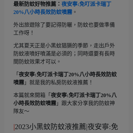
最新防蚊好物推薦：
夜安寧:免叮派卡瑞丁
20%八小時長效防蚊噴霧
。
外出旅遊除了要記得防曬，防蚊也要做準備
工作呀！
尤其夏天正是小黑蚊猖獗的季節，走出戶外
防蚊液噴好噴滿是必須的；同時還要有長時
間防蚊效果才可以。
「
夜安寧:免叮派卡瑞丁20%八小時長效防蚊
噴霧
」就是我的私房防蚊液推薦！
本篇就來開箱「
夜安寧:免叮派卡瑞丁20%八
小時長效防蚊噴霧
」跟大家分享我的防蚊神
隊友～
|
2023小黑蚊防蚊液推薦|夜安寧:免