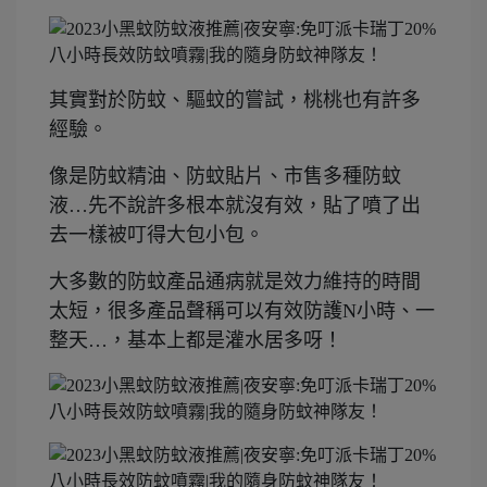
其實對於防蚊、驅蚊的嘗試，桃桃也有許多
經驗。
像是防蚊精油、防蚊貼片、市售多種防蚊
液…先不說許多根本就沒有效，貼了噴了出
去一樣被叮得大包小包。
大多數的防蚊產品通病就是效力維持的時間
太短，很多產品聲稱可以有效防護N小時、一
整天…，基本上都是灌水居多呀！