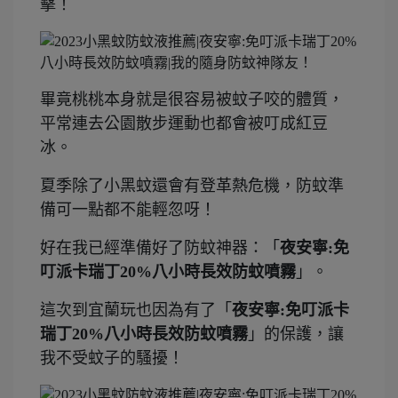
擊！
畢竟桃桃本身就是很容易被蚊子咬的體質，
平常連去公園散步運動也都會被叮成紅豆
冰。
夏季除了小黑蚊還會有登革熱危機，防蚊準
備可一點都不能輕忽呀！
好在我已經準備好了防蚊神器：「
夜安寧:免
叮派卡瑞丁20%八小時長效防蚊噴霧
」。
這次到宜蘭玩也因為有了「
夜安寧:免叮派卡
瑞丁20%八小時長效防蚊噴霧
」的保護，讓
我不受蚊子的騷擾！