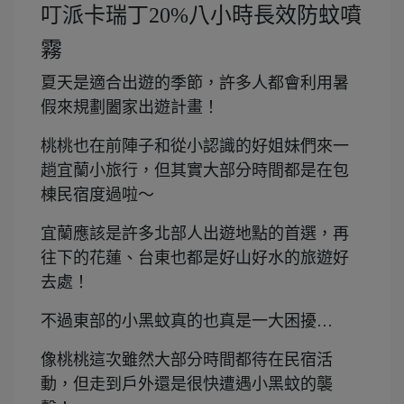
叮派卡瑞丁20%八小時長效防蚊噴
霧
夏天是適合出遊的季節，許多人都會利用暑
假來規劃闔家出遊計畫！
桃桃也在前陣子和從小認識的好姐妹們來一
趟宜蘭小旅行，但其實大部分時間都是在包
棟民宿度過啦～
宜蘭應該是許多北部人出遊地點的首選，再
往下的花蓮、台東也都是好山好水的旅遊好
去處！
不過東部的小黑蚊真的也真是一大困擾…
像桃桃這次雖然大部分時間都待在民宿活
動，但走到戶外還是很快遭遇小黑蚊的襲