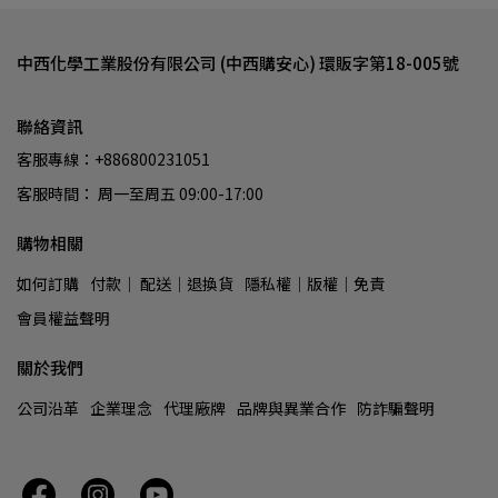
中西化學工業股份有限公司 (中西購安心) 環販字第18-005號
聯絡資訊
客服專線：+886800231051
客服時間： 周一至周五 09:00-17:00
購物相關
如何訂購
付款│ 配送│退換貨
隱私權│版權│免責
會員權益聲明
關於我們
公司沿革
企業理念
代理廠牌
品牌與異業合作
防詐騙聲明