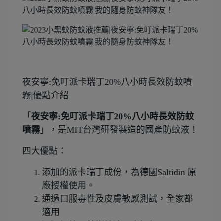
夜安寧:免叮派卡瑞丁20%八小時長效防蚊噴
霧|優點介紹
「
夜安寧:免叮派卡瑞丁20%八小時長效防蚊
噴霧
」，是MIT台灣研發製造的國產防蚊液！
四大優點：
添加的派卡瑞丁成份，為德國Saltidin 原
廠授權使用。
通過口服毒性及皮膚敏感測試，全家都
適用