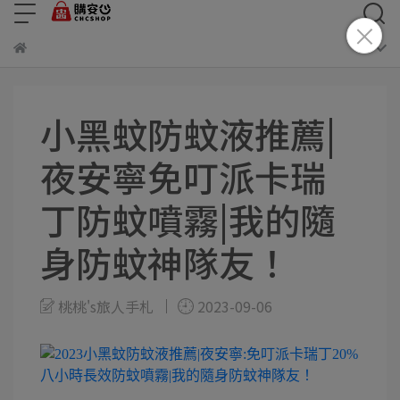
小黑蚊防蚊液推薦|
夜安寧免叮派卡瑞
丁防蚊噴霧|我的隨
身防蚊神隊友！
桃桃's旅人手札
2023-09-06