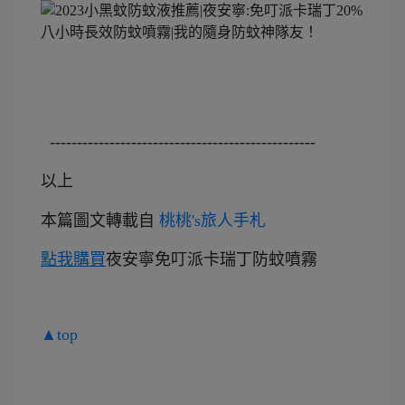
-------------------------------------------------
以上
本
篇圖文轉載自
桃桃's旅人手札
點我購買
夜安寧免叮派卡瑞丁防蚊噴霧
▲top