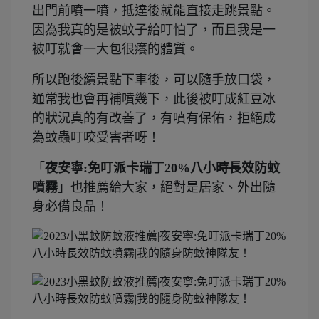
出門前噴一噴，抵達後就能直接走跳景點。
因為我真的是被蚊子給叮怕了，而且我是一
被叮就會一大包很癢的體質。
所以跑後續景點下車後，可以隨手放口袋，
通常我也會再補噴幾下，此後被叮成紅豆冰
的狀況真的有改善了，有噴有保佑，拒絕成
為蚊蟲叮咬受害者呀！
「
夜安寧:免叮派卡瑞丁20%八小時長效防蚊
噴霧
」也推薦給大家，絕對是居家、外出隨
身必備良品！