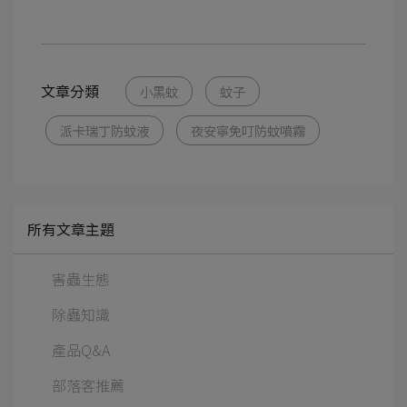
文章分類
小黑蚊
蚊子
派卡瑞丁防蚊液
夜安寧免叮防蚊噴霧
所有文章主題
害蟲生態
除蟲知識
產品Q&A
部落客推薦