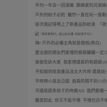
平均一年去一回溪邊 跟娘家的兄弟姊
戶外的蚊子必防 雖然一直在玩一直動
這次我記得帶上了新產品防蚊液 「
嗨! 戶外的必備主角就是我啦(旁白)
愛出遊的朋友們家裡的瓶瓶罐罐一定
偷偷告訴大家 我家裡還真的有超過1
不知道到底是產品沒太大作用 還是說小黑
平時帶小孩去公園 我真的隔不到15
可還是超多蚊子的吻痕XD 我們都癢
雖是如此 你又不能不噴 不噴也白不噴