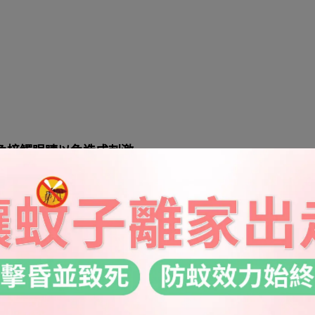
免接觸眼睛以免造成刺激
)香料成分