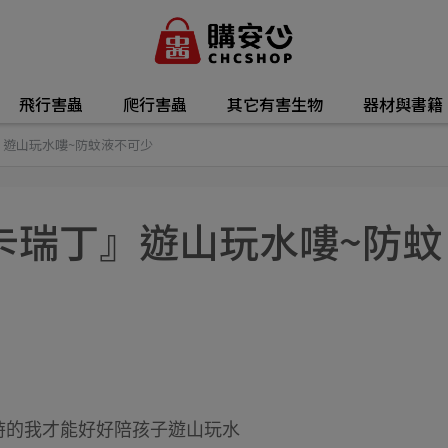
飛行害蟲
爬行害蟲
其它有害生物
器材與書籍
遊山玩水嘍~防蚊液不可少
卡瑞丁』遊山玩水嘍~防蚊
假時的我才能好好陪孩子遊山玩水