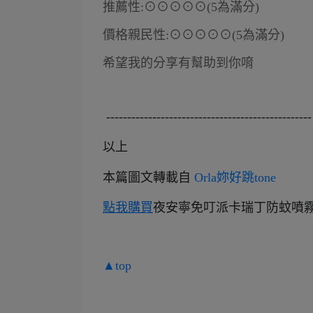
推薦性:⊙⊙⊙⊙⊙(5為滿分)
價格親民性:⊙⊙⊙⊙⊙(5為滿分)
希望我的分享有幫助到你唷
-------------------------------------------------
以上
本
篇圖文轉載自
Orla妳好跳tone
點我購買
夜安寧免叮派卡瑞丁防蚊噴
▲top