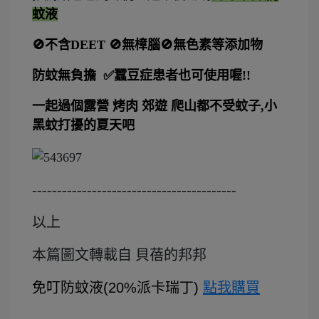
蚊液
🚫不含DEET 🚫無樟腦🚫無色素等添加物
防蚊無負擔 ✅蠶豆症患者也可使用喔!!
一起過個露營 烤肉 郊遊 爬山都不受蚊子,小
黑蚊打擾的夏天吧
-----------------------------------------
以上
本
篇圖文轉載自
貝蓓的邦邦
免叮防蚊液(20%派卡瑞丁)
點我購買