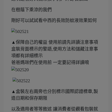
在樹蔭下乘涼的我們
剛好可以試試看中西的長效防蚊液效果如何
▲保障自己的權益 使用前請先詳讀注意事項
盒裝背面標示的警語,使用方法和儲藏注意事
項都有詳細標示
爸爸媽咪們在使用前 一定要記得詳讀唷
▲盒裝左右兩旁也分別標示國際認證標章,製
造日期和保存期限
以及適用者等等敘述 讓消費者從觀看包裝就